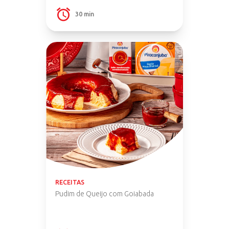
30 min
RECEITAS
Pudim de Queijo com Goiabada