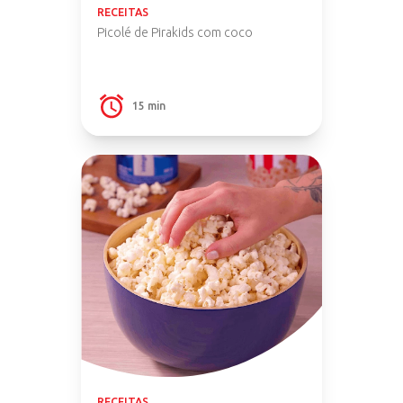
RECEITAS
Picolé de Pirakids com coco
15 min
RECEITAS