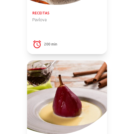
RECEITAS
Pavlova
200 min