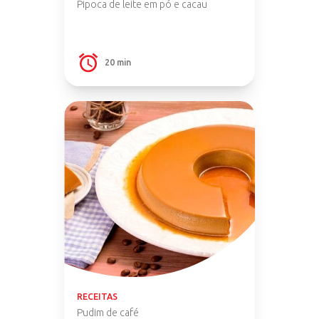
Pipoca de leite em pó e cacau
20 min
RECEITAS
Pudim de café