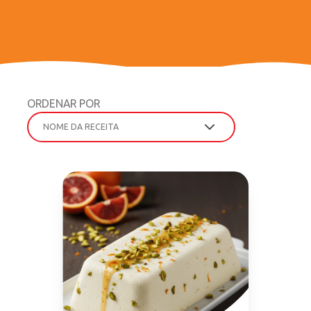
VER RECEITA
VER RECEITA
ORDENAR POR