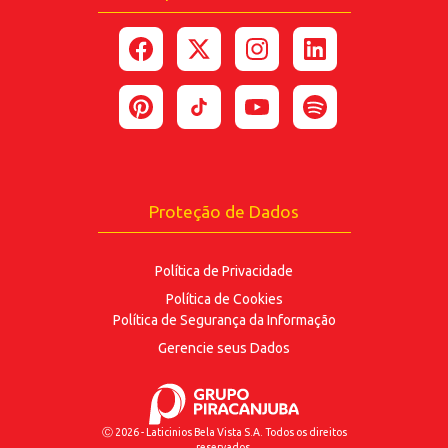
anos ou mais.
*Estou de acordo com a coleta e uso dos dados
fornecidos para as finalidades
aqui descritas.
ENVIAR
Proteção de Dados
Política de Privacidade
Política de Cookies
Política de Segurança
da Informação
Gerencie seus Dados
Ⓒ 2026 - Laticinios Bela Vista S.A. Todos os direitos
reservados.