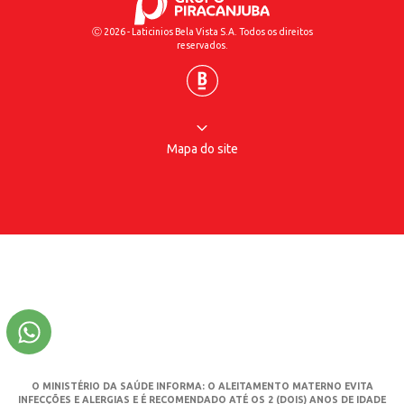
Ⓒ 2026 - Laticinios Bela Vista S.A. Todos os direitos
reservados.
Mapa do site
O MINISTÉRIO DA SAÚDE INFORMA: O ALEITAMENTO MATERNO EVITA
INFECÇÕES E ALERGIAS E É RECOMENDADO ATÉ OS 2 (DOIS) ANOS DE IDADE