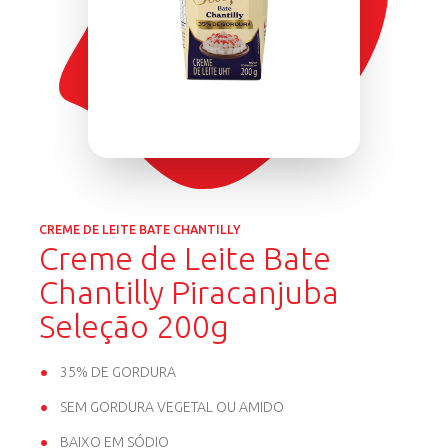
CREME DE LEITE BATE CHANTILLY
Creme de Leite Bate
Chantilly Piracanjuba
Seleção 200g
35% DE GORDURA
SEM GORDURA VEGETAL OU AMIDO
BAIXO EM SÓDIO