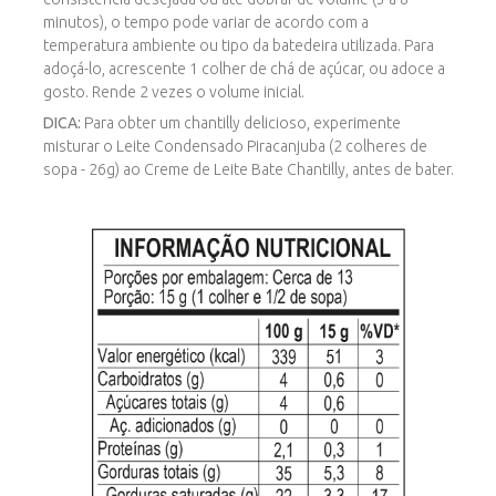
minutos), o tempo pode variar de acordo com a
temperatura ambiente ou tipo da batedeira utilizada. Para
adoçá-lo, acrescente 1 colher de chá de açúcar, ou adoce a
gosto. Rende 2 vezes o volume inicial.
DICA:
Para obter um chantilly delicioso, experimente
misturar o Leite Condensado Piracanjuba (2 colheres de
sopa - 26g) ao Creme de Leite Bate Chantilly, antes de bater.