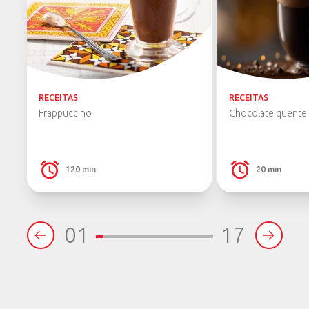
RECEITAS
RECEITAS
Frappuccino
Chocolate quente 
120 min
20 min
01
17