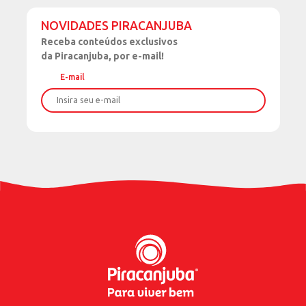
NOVIDADES PIRACANJUBA
Receba
conteúdos exclusivos
da Piracanjuba, por e-mail!
E-mail
Nome
Sobrenome
Data de Nascimento
Celular