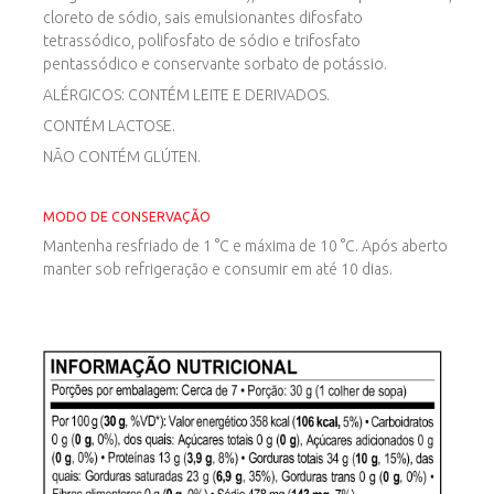
cloreto de sódio, sais emulsionantes difosfato
tetrassódico, polifosfato de sódio e trifosfato
pentassódico e conservante sorbato de potássio.
ALÉRGICOS: CONTÉM LEITE E DERIVADOS.
CONTÉM LACTOSE.
NÃO CONTÉM GLÚTEN.
MODO DE CONSERVAÇÃO
Mantenha resfriado de 1 °C e máxima de 10 °C. Após aberto
manter sob refrigeração e consumir em até 10 dias.