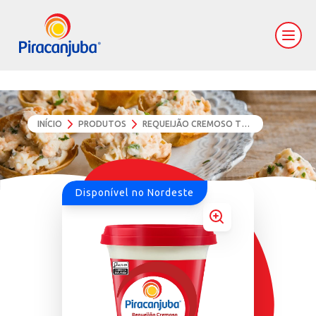
INÍCIO
PRODUTOS
REQUEIJÃO CREMOSO TRADICIONAL
Disponível no Nordeste