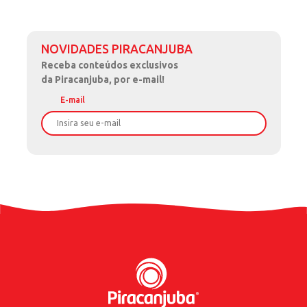
NOVIDADES PIRACANJUBA
Receba
conteúdos exclusivos
da Piracanjuba, por e-mail!
E-mail
Nome
Sobrenome
Data de Nascimento
Celular