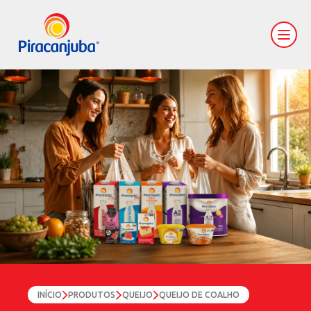
INÍCIO
PRODUTOS
QUEIJO
QUEIJO DE COALHO