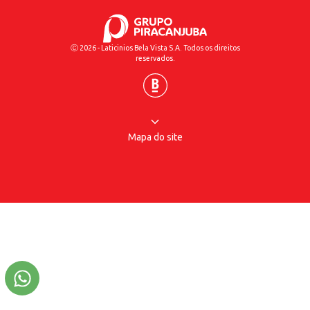
Ⓒ 2026 - Laticinios Bela Vista S.A. Todos os direitos
reservados.
Mapa do site