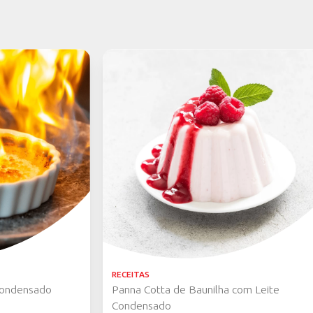
AS RECEITAS
 receita com nossos produtos? Compart