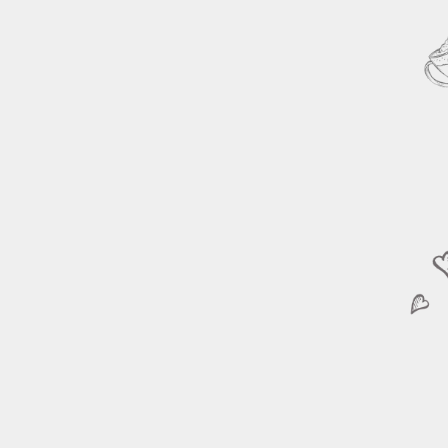
VEJA 
UTILIZ