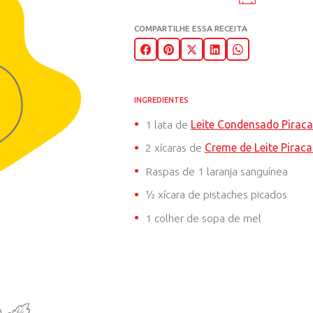
LARANJA
SANGUÍN
20 MIN
8 PORÇÕE
COMPARTILHE ESSA RECE
INGREDIENTES
1 lata de
Leite Co
2 xícaras de
Creme