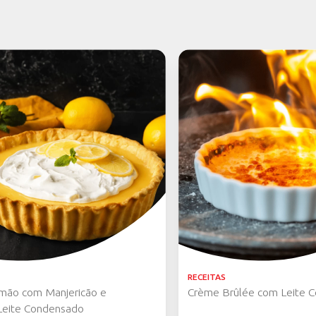
COMPARTILHE SU
Fez alguma