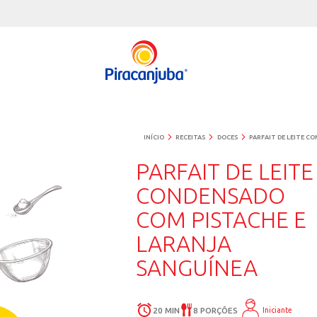
INÍCIO
RECEITAS
DOCES
PARFAIT D
CONDEN
COM PIST