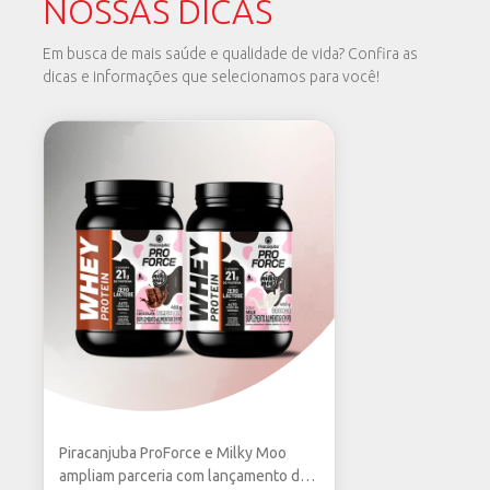
NOSSAS DICAS
Em busca de mais saúde e qualidade de vida? Confira as
dicas e informações que selecionamos para você!
Piracanjuba ProForce e Milky Moo
ampliam parceria com lançamento de