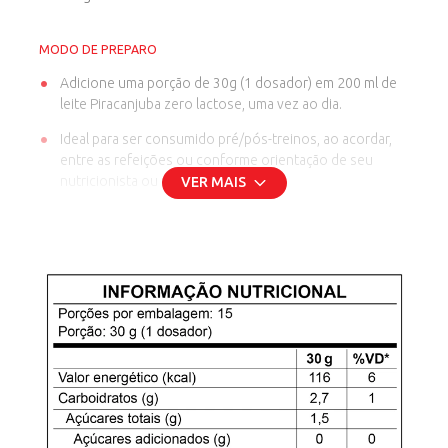
MODO DE PREPARO
Adicione uma porção de 30g (1 dosador) em 200 ml de
leite Piracanjuba zero lactose, uma vez ao dia.
Ideal para ser consumido pré/pós-treinos, ao acordar,
entre as refeições ou conforme orientação de seu
nutricionista ou médico.
VER MAIS