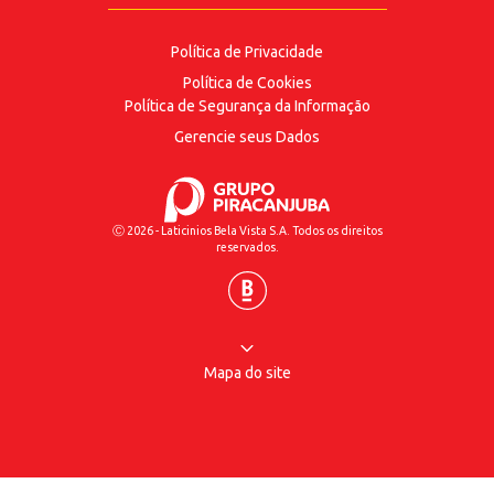
Política de Privacidade
Política de Cookies
Política de Segurança
da Informação
Gerencie seus Dados
Ⓒ 2026 - Laticinios Bela Vista S.A. Todos os direitos
reservados.
Mapa do site