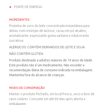
FONTE DE ENERGIA
INGREDIENTES
Proteína de soro do leite concentrada instantânea para
dietas com restrição de lactose, cacau em pó alcalino,
aromatizante, espessante goma xantana e edulcorante
sucralose.
ALÉRGICOS: CONTÉM DERIVADOS DE LEITE E SOJA.
NÃO CONTÉM GLÚTEN.
Produto destinado a adultos maiores de 19 anos de idade.
Este produto não é um medicamento. Não exceder a
recomendação diária de consumo indicada na embalagem.
Mantenha fora do alcance de crianças.
MODO DE CONSERVAÇÃO
Manter o produto fechado, em local fresco, seco e livre de
raios solares. Consumir em até 60 dias após aberta a
embalagem.