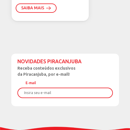
whey protein em pó
SAIBA MAIS
NOVIDADES PIRACANJUBA
Receba
conteúdos exclusivos
da Piracanjuba, por e-mail!
E-mail
Nome
Sobrenome