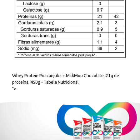
Whey Protein Piracanjuba + MilkMoo Chocolate, 21g de
proteína, 450g - Tabela Nutricional
">