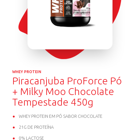
WHEY PROTEIN
Piracanjuba ProForce Pó
+ Milky Moo Chocolate
Tempestade 450g
WHEY PROTEIN EM PÓ SABOR CHOCOLATE
21G DE PROTEÍNA
0% LACTOSE