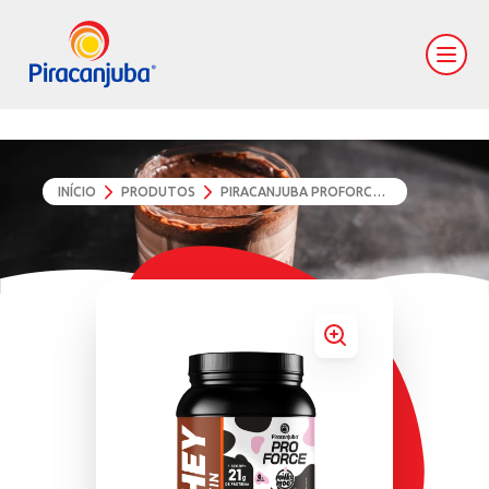
INÍCIO
PRODUTOS
PIRACANJUBA PROFORCE PÓ + MILKY MOO CHOCOLATE TEMPESTADE 450G