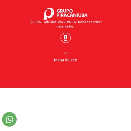
Ⓒ 2026 - Laticinios Bela Vista S.A. Todos os direitos
reservados.
Mapa do site