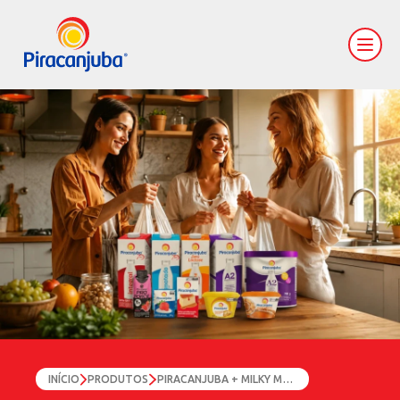
INÍCIO
PRODUTOS
PIRACANJUBA + MILKY MOO