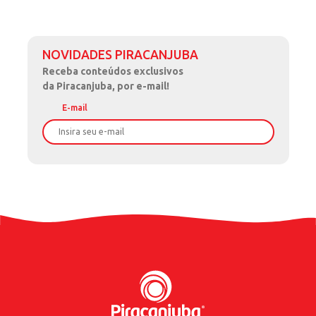
NOVIDADES PIRACANJUBA
Receba
conteúdos exclusivos
da Piracanjuba, por e-mail!
E-mail
Nome
Sobrenome
Data de Nascimento