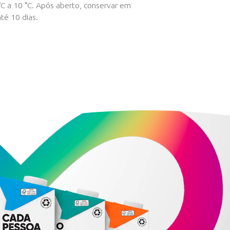
MODO DE CONSERVAÇÃO
Mantenha resfriado de 1 °C a 10 °C. Após
geladeira e consumir em até 10 dias.