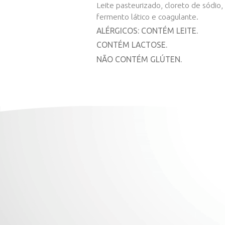
TABELA NUTRICIONAL
BAIXAR IMAGENS
INGREDIENTES
Leite pasteurizado, c
fermento lático e co
ALÉRGICOS: CONTÉM
CONTÉM LACTOSE.