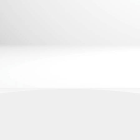
NÃO CONTÉM GLÚT