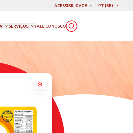
ACESSIBILIDADE
PT (BR)
PT (BR)
EN
BA
SERVIÇOS
FALE CONOSCO
ES