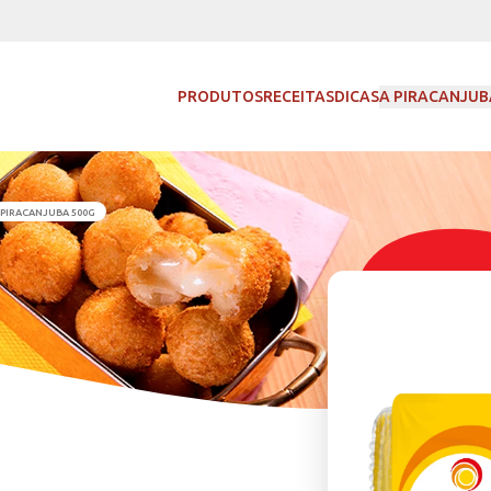
PRODUTOS
RECEITAS
DICAS
A PIRACANJU
JO MUSSARELA FATIADO PIRACANJUBA 500G