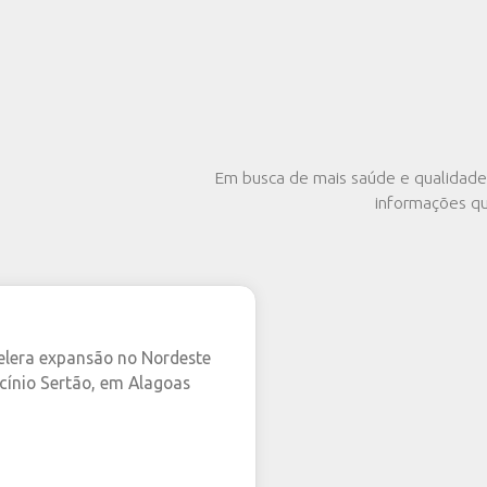
RECEITAS RELACIONADAS
Queremos inspirar você! Por isso, reunimos re
ingredientes.