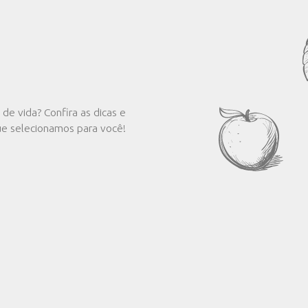
ceitas deliciosas com os melhores