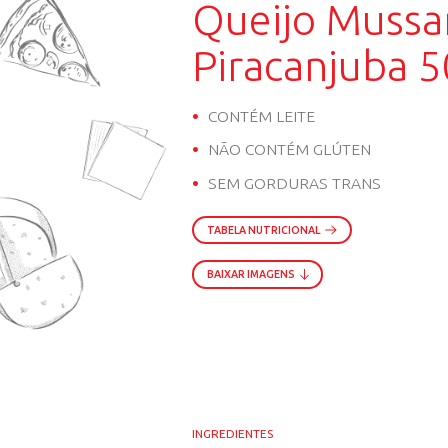
QUEIJO MUSSARELA
Queijo 
Piracan
CONTÉM LEITE
NÃO CONTÉM GL
SEM GORDURAS 