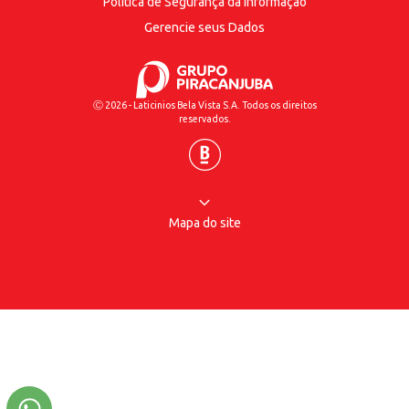
Política de Segurança
da Informação
Gerencie seus Dados
Ⓒ 2026 - Laticinios Bela Vista S.A. Todos os direitos
reservados.
Mapa do site