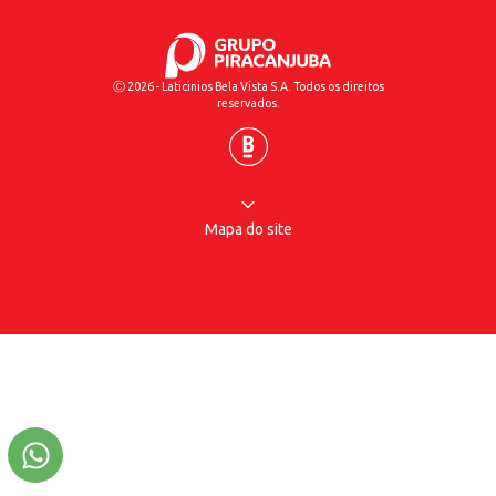
Ⓒ 2026 - Laticinios Bela Vista S.A. Todos os direitos
reservados.
Mapa do site