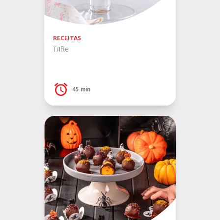
RECEITAS
Trifle
45 min