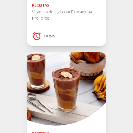
RECEITAS
Vitamina de açaí com Piracanjuba
ProForce
10 min