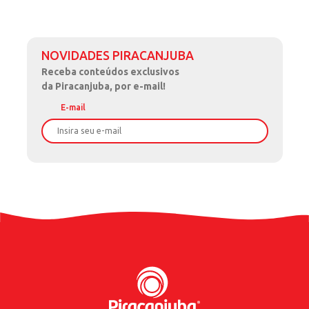
NOVIDADES PIRACANJUBA
Receba
conteúdos exclusivos
da Piracanjuba, por e-mail!
E-mail
Nome
Sobrenome
Data de Nascimento