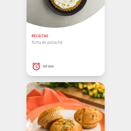
RECEITAS
Torta de pistache
60 min