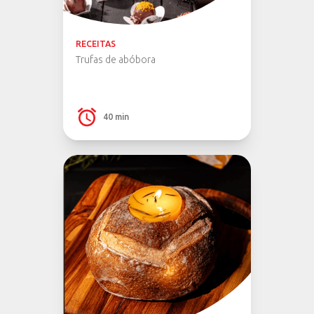
RECEITAS
Trufas de abóbora
40 min