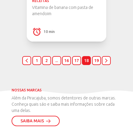
RECEITAS
Vitamina de banana com pasta de
amendoim
10 min
1
2
...
16
17
18
19
NOSSAS MARCAS
Além da Piracajuba, somos detentores de outras marcas.
Conheça quais são e saiba mais informações sobre cada
uma delas.
SAIBA MAIS