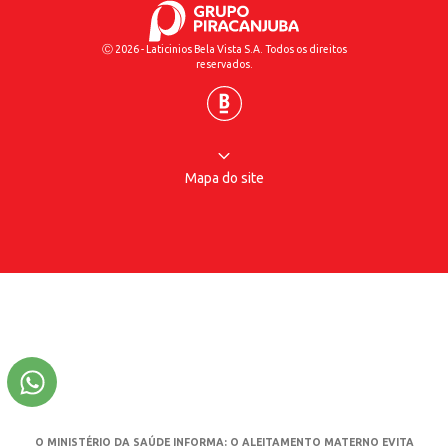
Ⓒ 2026 - Laticinios Bela Vista S.A. Todos os direitos
reservados.
Mapa do site
O MINISTÉRIO DA SAÚDE INFORMA: O ALEITAMENTO MATERNO EVITA