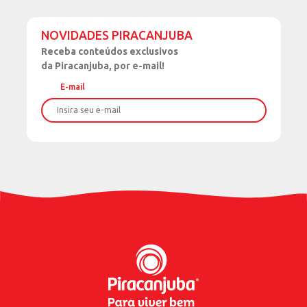
NOVIDADES PIRACANJUBA
Receba
conteúdos exclusivos
da Piracanjuba, por e-mail!
E-mail
Nome
Sobrenome
Data de Nascimento
Celular