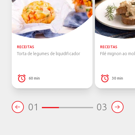
RECEITAS
RECEITAS
Torta de legumes de liquidificador
Filé mignon ao mo
60 min
30 min
01
03