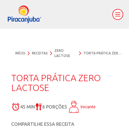
ZERO
INÍCIO
RECEITAS
TORTA PRÁTICA ZERO LACTOSE
LACTOSE
TORTA PRÁTICA ZERO
LACTOSE
45 MIN
6 PORÇÕES
Iniciante
COMPARTILHE ESSA RECEITA