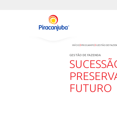
INÍCIO
PRO
GESTÃO DE
SUC
PRE