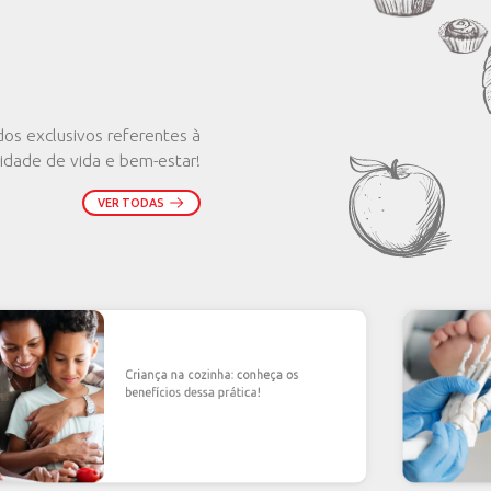
produtos para você e sua
Sul de MG e MS