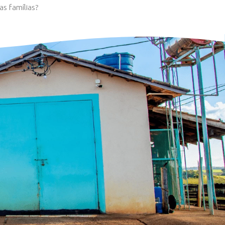
COMPARTILHE
idade das práticas adotadas pelas famílias?