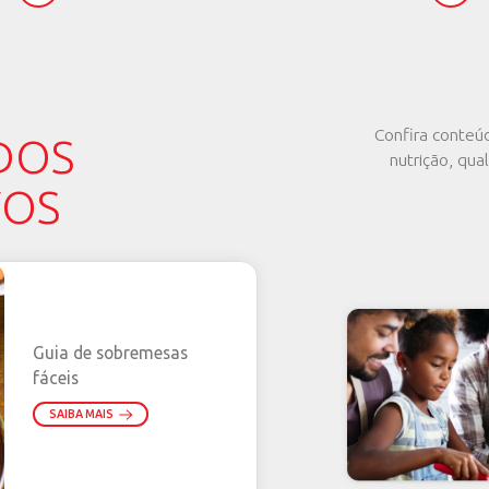
SSOS
ODUTOS
OS
Disponível em SP, RJ, BA, 