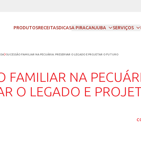
PRODUTOS
RECEITAS
DICAS
A PIRACANJUBA
SERVIÇOS
CAMPO
GESTÃO DE FAZENDA
SUCESSÃO FAMILIAR NA PECUÁRIA: PRESERVA
 FAZENDA
ESSÃO FAMILIAR 
SERVAR O LEGAD