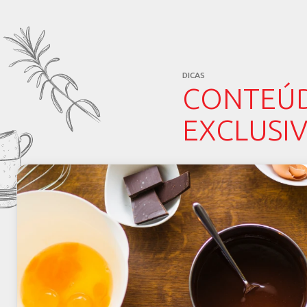
NO
PR
VER TOD