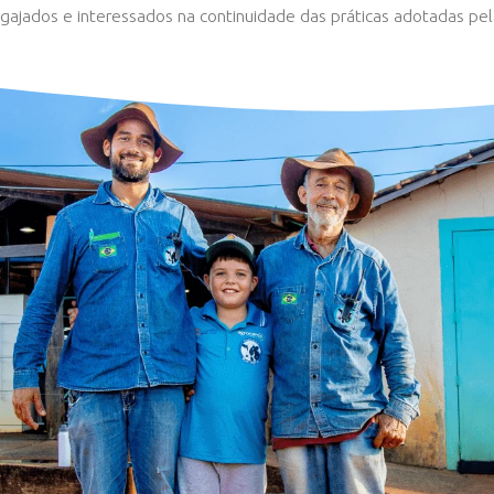
TURO
er os jovens engajados e interessados na continu