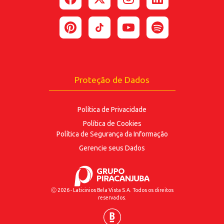
*Estou de acordo com a coleta e uso dos dados
fornecidos para as finalidades
aqui descritas.
ENVIAR
Proteção de Dados
Política de Privacidade
Política de Cookies
Política de Segurança
da Informação
Gerencie seus Dados
Ⓒ 2026 - Laticinios Bela Vista S.A. Todos os direitos
reservados.