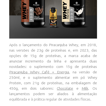
Após o lançamento do Piracanjuba Whey, em 2018,
nas versões de 23g de proteínas e, em 2023, das
opções de 15g de proteínas, a marca acaba de
anunciar incremento da linha e apresenta duas
novidades: o suplemento com 15g de proteínas
Piracanjuba Whey Café + Energia
, na versão de
250ml, e o suplemento alimentar em pó Whey
Protein, com 21g de proteínas, na embalagem de
450g, em dois sabores:
Chocolate
e
Milk
. Os
lançamentos podem ser aliados à alimentação
equilibrada e à prática regular de atividades físicas.