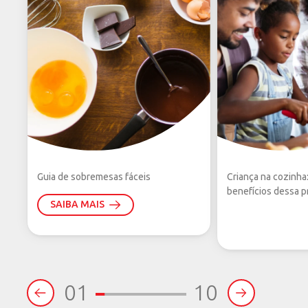
diferenças entre as manteigas disponíveis no
mercado:
Guia de sobremesas fáceis
Criança na cozinha
benefícios dessa pr
SAIBA MAIS
01
10