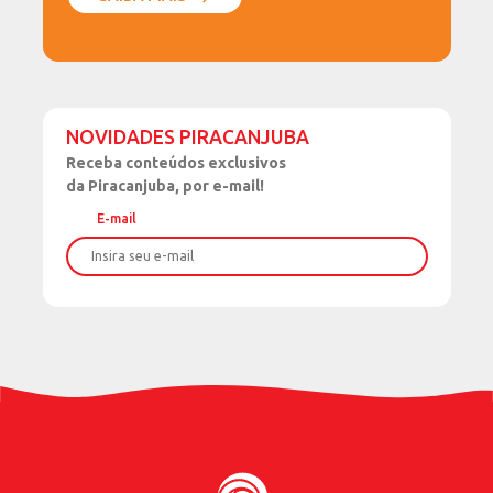
NOVIDADES PIRACANJUBA
Receba
conteúdos exclusivos
da Piracanjuba, por e-mail!
E-mail
Nome
Sobrenome
Data de Nascimento