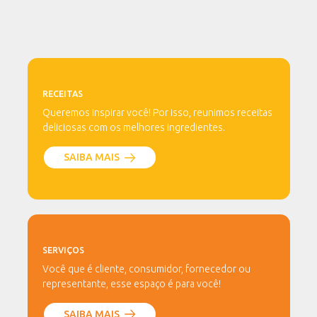
RECEITAS
Queremos inspirar você! Por isso, reunimos receitas
deliciosas com os melhores ingredientes.
SAIBA MAIS
SERVIÇOS
Você que é cliente, consumidor, fornecedor ou
representante, esse espaço é para você!
SAIBA MAIS