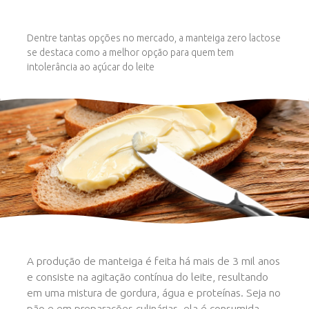
Dentre tantas opções no mercado, a manteiga zero lactose
se destaca como a melhor opção para quem tem
intolerância ao açúcar do leite
A produção de manteiga é feita há mais de 3 mil anos
e consiste na agitação contínua do leite, resultando
em uma mistura de gordura, água e proteínas. Seja no
pão e em preparações culinárias, ela é consumida