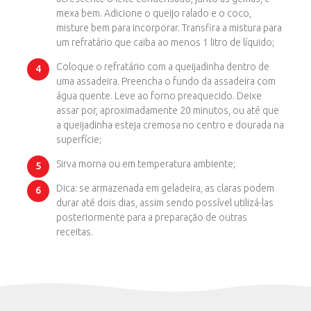
mexa bem. Adicione o queijo ralado e o coco,
misture bem para incorporar. Transfira a mistura para
um refratário que caiba ao menos 1 litro de líquido;
Coloque o refratário com a queijadinha dentro de
uma assadeira. Preencha o fundo da assadeira com
água quente. Leve ao forno preaquecido. Deixe
assar por, aproximadamente 20 minutos, ou até que
a queijadinha esteja cremosa no centro e dourada na
superfície;
Sirva morna ou em temperatura ambiente;
Dica: se armazenada em geladeira, as claras podem
durar até dois dias, assim sendo possível utilizá-las
posteriormente para a preparação de outras
receitas.