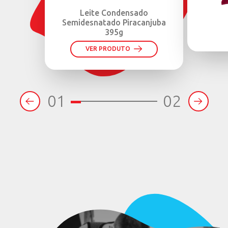
Leite Condensado
Semidesnatado Piracanjuba
395g
VER PRODUTO
01
02