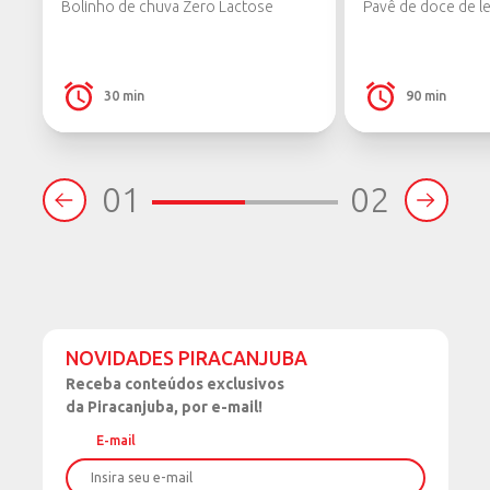
Bolinho de chuva Zero Lactose
Pavê de doce de le
30 min
90 min
01
02
NOVIDADES PIRACANJUBA
Receba
conteúdos exclusivos
da Piracanjuba, por e-mail!
E-mail