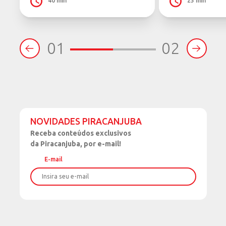
40 min
25 min
01
02
NOVIDADES PIRACANJUBA
Receba
conteúdos exclusivos
da Piracanjuba, por e-mail!
E-mail
Nome