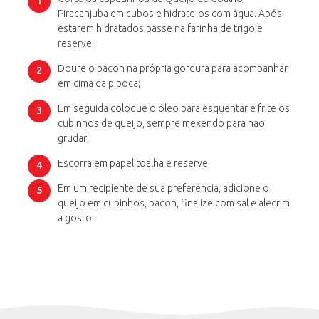
Piracanjuba em cubos e hidrate-os com água. Após
estarem hidratados passe na farinha de trigo e
reserve;
Doure o bacon na própria gordura para acompanhar
em cima da pipoca;
Em seguida coloque o óleo para esquentar e frite os
cubinhos de queijo, sempre mexendo para não
grudar;
Escorra em papel toalha e reserve;
Em um recipiente de sua preferência, adicione o
queijo em cubinhos, bacon, finalize com sal e alecrim
a gosto.