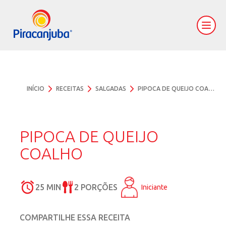
INÍCIO
RECEITAS
SALGADAS
PIPOCA DE QUEIJO COALHO
PIPOCA DE QUEIJO
COALHO
25 MIN
2 PORÇÕES
Iniciante
COMPARTILHE ESSA RECEITA