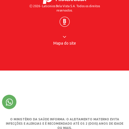
Ⓒ 2026 - Laticinios Bela Vista S.A. Todos os direitos
reservados.
Mapa do site
O MINISTÉRIO DA SAÚDE INFORMA: O ALEITAMENTO MATERNO EVITA
INFECÇÕES E ALERGIAS E É RECOMENDADO ATÉ OS 2 (DOIS) ANOS DE IDADE
OU MAIS.