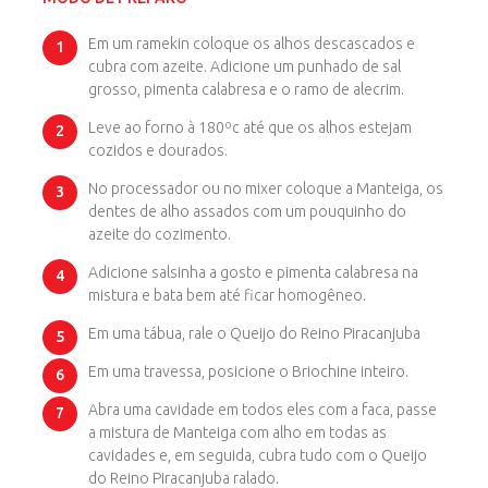
Em um ramekin coloque os alhos descascados e
cubra com azeite. Adicione um punhado de sal
grosso, pimenta calabresa e o ramo de alecrim.
Leve ao forno à 180ºc até que os alhos estejam
cozidos e dourados.
No processador ou no mixer coloque a Manteiga, os
dentes de alho assados com um pouquinho do
azeite do cozimento.
Adicione salsinha a gosto e pimenta calabresa na
mistura e bata bem até ficar homogêneo.
Em uma tábua, rale o Queijo do Reino Piracanjuba
Em uma travessa, posicione o Briochine inteiro.
Abra uma cavidade em todos eles com a faca, passe
a mistura de Manteiga com alho em todas as
cavidades e, em seguida, cubra tudo com o Queijo
do Reino Piracanjuba ralado.