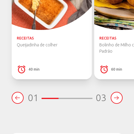
RECEITAS
RECEITAS
Queijadinha de colher
Bolinho de Milho 
Padrão
40 min
60 min
01
03