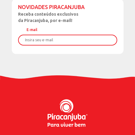
NOVIDADES PIRACANJUBA
Receba
conteúdos exclusivos
da Piracanjuba, por e-mail!
E-mail
Nome
Sobrenome
Data de Nascimento
Celular