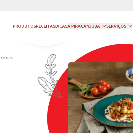
PRODUTOS
RECEITAS
DICAS
A PIRACANJUBA
SERVIÇOS
DAS
NHOQUE CASEIRO ESPECIAL