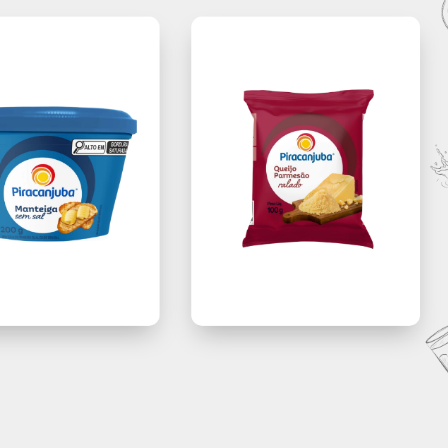
VEJA 
UTILIZ