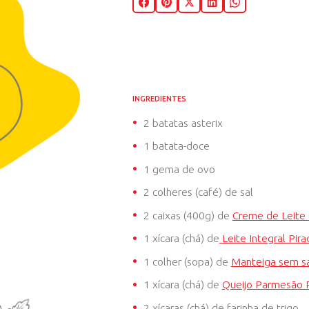
50 MIN
4 PORÇÕE
COMPARTILHE ESSA RECE
INGREDIENTES
2 batatas asterix
1 batata-doce