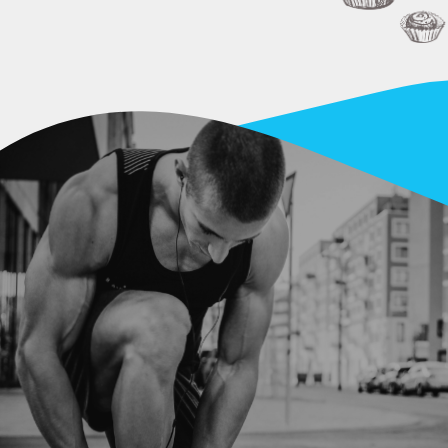
2 versões de emb