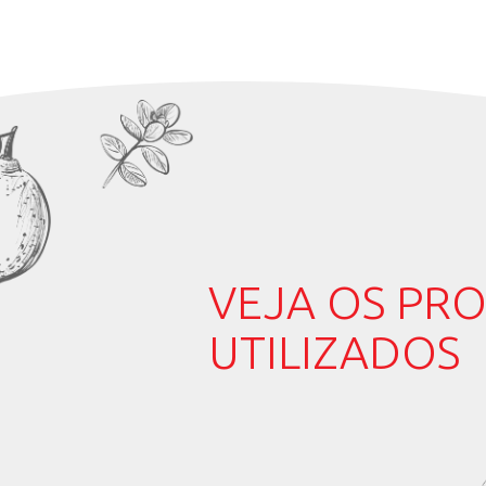
Noz-moscada ralad