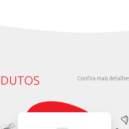
a a gosto