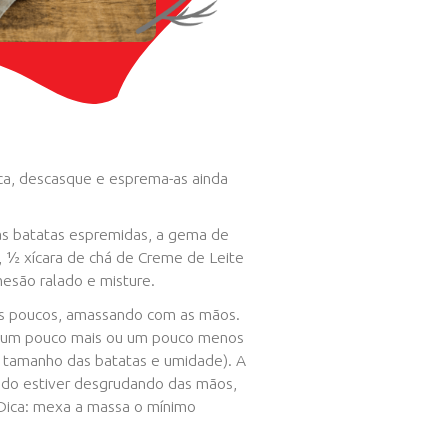
MODO DE PREPARO
Cozinhe as batatas com casca, descasque e 
quentes.