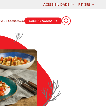
ACESSIBILIDADE
PT (BR)
PT (BR)
EN
FALE CONOSCO
COMPRE AGORA
ES