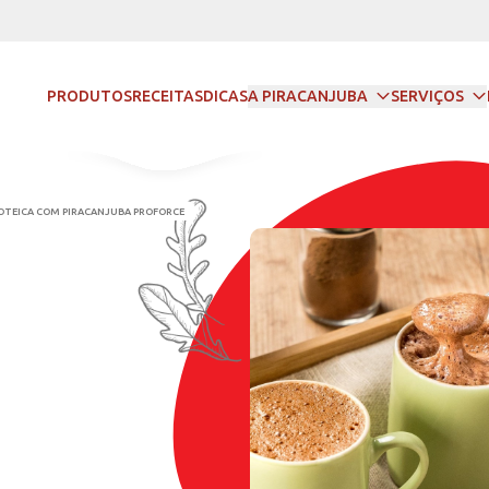
PRODUTOS
RECEITAS
DICAS
A PIRACANJUBA
SERVIÇOS
SS
BEBIDA QUENTE PROTEICA COM PIRACANJUBA PROFORCE
QUENTE
A COM
JUBA