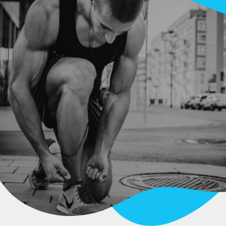
oForce Coco 1L
ODUTO