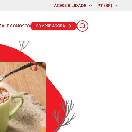
ACESSIBILIDADE
PT (BR)
PT (BR)
EN
FALE CONOSCO
COMPRE AGORA
ES