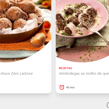
COMPARTILHE SU
Fez alguma
resultado 
VISITE NOSSA