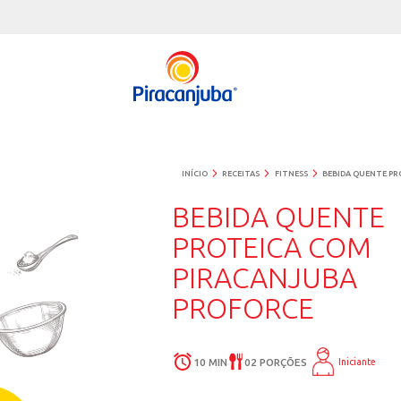
INÍCIO
RECEITAS
FITNE
BEBIDA 
PROTEIC
PIRACAN