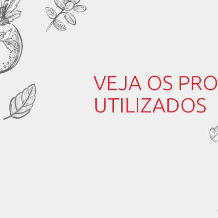
1 colher (sobremes