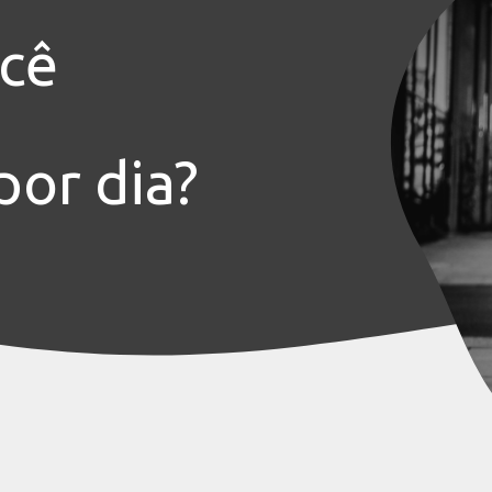
Piracanjuba Pr
VER PR