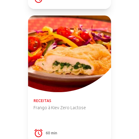
RECEITAS
Frango à Kiev Zero Lactose
60 min