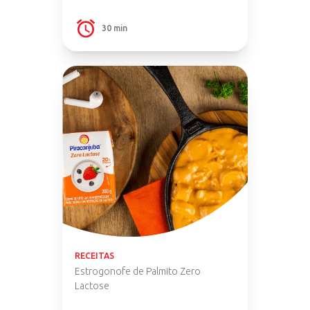
30 min
RECEITAS
Estrogonofe de Palmito Zero
Lactose