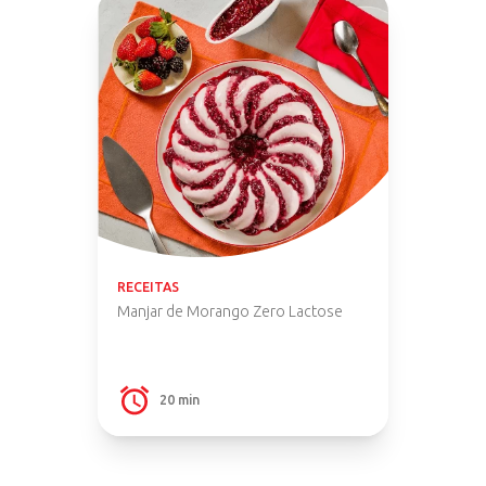
RECEITAS
Manjar de Morango Zero Lactose
20 min