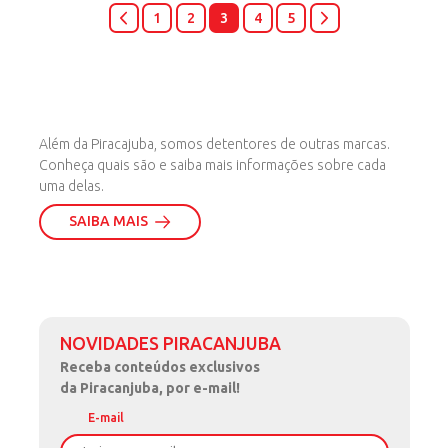
1
2
3
4
5
NOSSAS MARCAS
Além da Piracajuba, somos detentores de outras marcas.
Conheça quais são e saiba mais informações sobre cada
uma delas.
SAIBA MAIS
NOVIDADES PIRACANJUBA
Receba
conteúdos exclusivos
da Piracanjuba, por e-mail!
E-mail