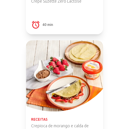
Crepe Suzette Zero Lactose
40 min
RECEITAS
Crepioca de morango e calda de