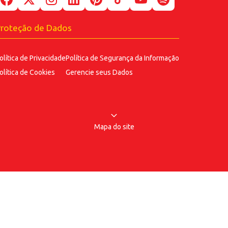
IS
roteção de Dados
olítica de Privacidade
Política de Segurança
da Informação
olítica de Cookies
Gerencie seus Dados
Mapa do site