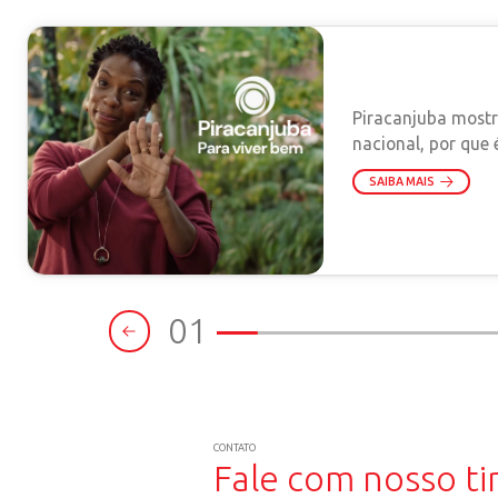
NOTÍCI
TODOS
Pi