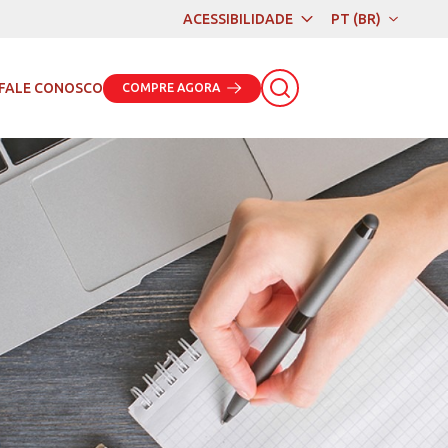
ACESSIBILIDADE
PT (BR)
PT (BR)
EN
FALE CONOSCO
COMPRE AGORA
ES