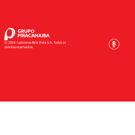
Ⓒ 2026 - Laticinios Bela Vista S.A. Todos os
direitos reservados.