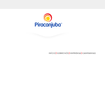
INÍCIO
SOBRE NÓS
IMPREN
IMPRENSA
NOVID