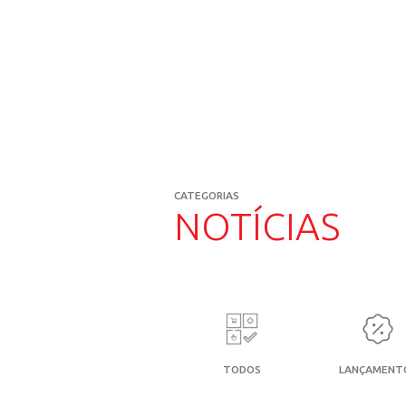
PIRAC
VOCÊ
Fique por dentro de
institucionais, lanç
CATEGORIAS