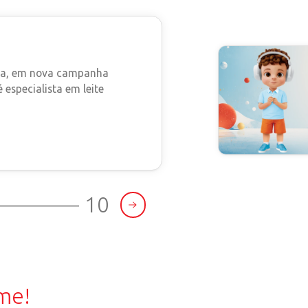
AS
LANÇAMENTOS
RECONHECIMENTOS
racanjuba mostra, em nova campanha