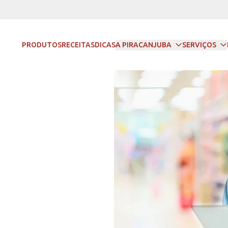
PRODUTOS
RECEITAS
DICAS
A PIRACANJUBA
SERVIÇOS
NTANTES
TRE O