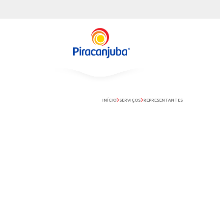
INÍCIO
SERVIÇOS
REPRESE
REPRESENTANTES
ENCON