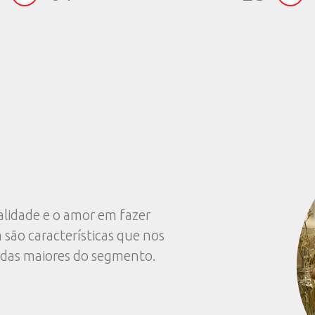
SSOS
ODUTOS
OS
Disponível em SP, RJ, BA, 