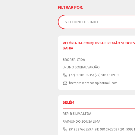
ES
EM
TODOS
FILTRAR POR: