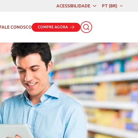
ACESSIBILIDADE
PT (BR)
PT (BR)
EN
FALE CONOSCO
COMPRE AGORA
ES