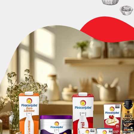
produtos para você e sua
Sul de MG e MS