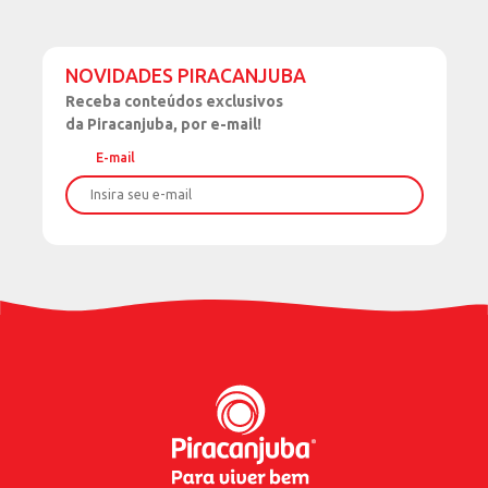
NOVIDADES PIRACANJUBA
Receba
conteúdos exclusivos
da Piracanjuba, por e-mail!
E-mail
Nome
Sobrenome
Data de Nascimento
Celular