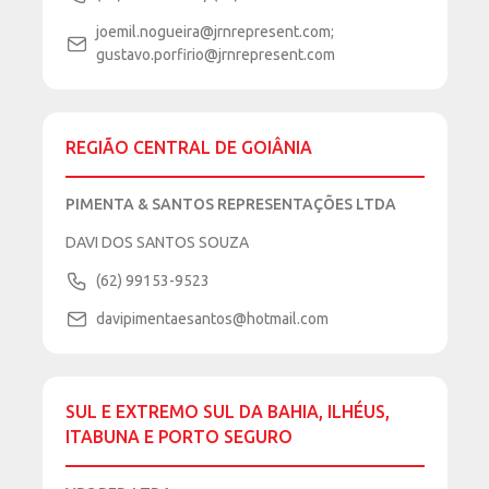
joemil.nogueira@jrnrepresent.com;
gustavo.porfirio@jrnrepresent.com
REGIÃO CENTRAL DE GOIÂNIA
PIMENTA & SANTOS REPRESENTAÇÕES LTDA
DAVI DOS SANTOS SOUZA
(62) 99153-9523
davipimentaesantos@hotmail.com
SUL E EXTREMO SUL DA BAHIA, ILHÉUS,
ITABUNA E PORTO SEGURO