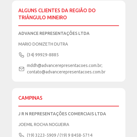
ALGUNS CLIENTES DA REGIÃO DO
TRIÂNGULO MINEIRO
ADVANCE REPRESENTAÇÕES LTDA
MARIO DONIZETH DUTRA
(34) 99929-8885
mddh@advancerepresentacoes.com.br;
contato@advancerepresentacoes.com.br
CAMPINAS
J R N REPRESENTAÇÕES COMERCIAIS LTDA
JOEMIL ROCHA NOGUEIRA
(19) 3223-5909 / (19) 9 8458-5714