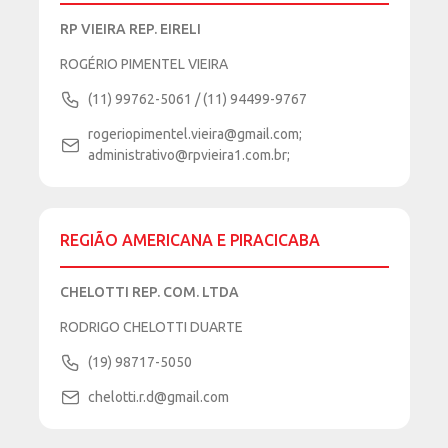
RP VIEIRA REP. EIRELI
ROGÉRIO PIMENTEL VIEIRA
(11) 99762-5061 / (11) 94499-9767
rogeriopimentel.vieira@gmail.com;
administrativo@rpvieira1.com.br;
REGIÃO AMERICANA E PIRACICABA
CHELOTTI REP. COM. LTDA
RODRIGO CHELOTTI DUARTE
(19) 98717-5050
chelotti.r.d@gmail.com