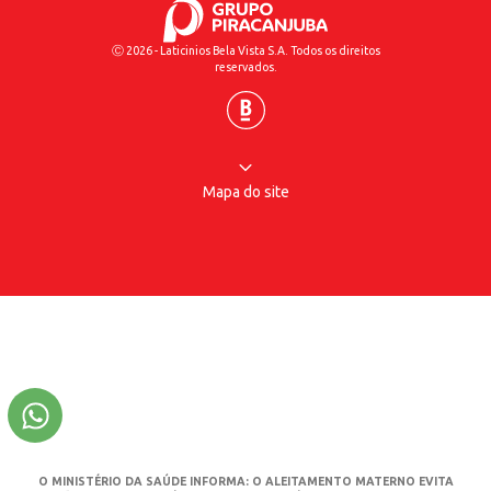
Ⓒ 2026 - Laticinios Bela Vista S.A. Todos os direitos
reservados.
Mapa do site
O MINISTÉRIO DA SAÚDE INFORMA: O ALEITAMENTO MATERNO EVITA