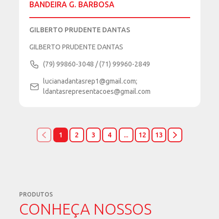
BANDEIRA G. BARBOSA
GILBERTO PRUDENTE DANTAS
GILBERTO PRUDENTE DANTAS
(79) 99860-3048 / (71) 99960-2849
lucianadantasrep1@gmail.com;
ldantasrepresentacoes@gmail.com
1
2
3
4
...
12
13
PRODUTOS
CONHEÇA NOSSOS