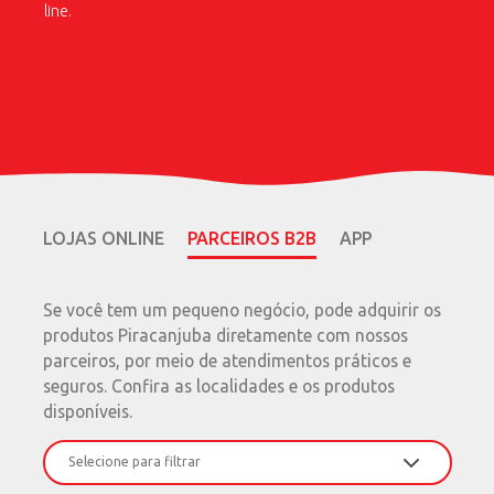
line.
CONFIRA
CONFIRA
LOJAS ONLINE
PARCEIROS B2B
APP
Se você tem um pequeno negócio, pode adquirir os
produtos Piracanjuba diretamente com nossos
parceiros, por meio de atendimentos práticos e
seguros. Confira as localidades e os produtos
disponíveis.