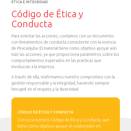
ÉTICA E INTEGRIDAD
Código de Ética y
Conducta
Para orientar las acciones, contamos con un documento
con lineamientos de conducta consistente con la esencia
de Piracanjuba. El material tiene como objetivo apoyar aún
más las acciones, ya que proporciona parámetros sobre los
comportamientos esperados en las prácticas que
involucran a la empresa.
A través de ella, reafirmamos nuestro compromiso con la
gestión responsable y la integridad, haciendo siempre
hincapié en el respeto y la diversidad.
CÓDIGO DE ÉTICA Y CONDUCTA
Conozca nuestro Código de Ética y Conducta, que
tiene como objetivo apoyar al colaborador en