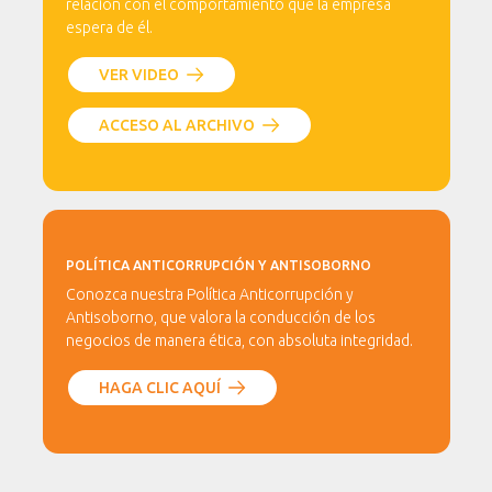
relación con el comportamiento que la empresa
espera de él.
VER VIDEO
ACCESO AL ARCHIVO
POLÍTICA ANTICORRUPCIÓN Y ANTISOBORNO
Conozca nuestra Política Anticorrupción y
Antisoborno, que valora la conducción de los
negocios de manera ética, con absoluta integridad.
HAGA CLIC AQUÍ